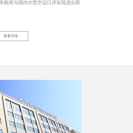
卡车航班与国内大型空运口岸实现进出双
查看详情