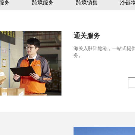
服务
跨境服务
跨境销售
冷链
通关服务
海关入驻陆地港，一站式提
务。