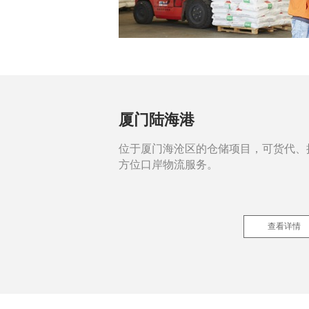
厦门陆海港
位于厦门海沧区的仓储项目，可货代、
方位口岸物流服务。
查看详情