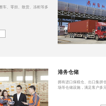
整车、零担、散货、冻柜等多
港务仓储
拥有进口保税仓、出口集拼
场等仓储设施，满足客户多